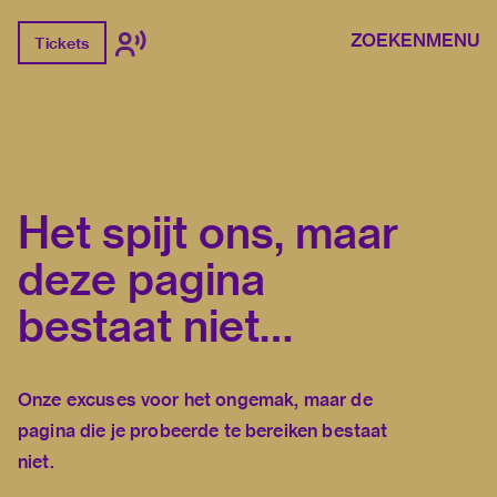
ZOEKEN
MENU
Tickets
Het spijt ons, maar
deze pagina
bestaat niet…
Onze excuses voor het ongemak, maar de
pagina die je probeerde te bereiken bestaat
niet.