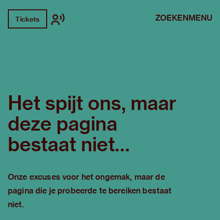
ZOEKEN
MENU
Tickets
Het spijt ons, maar
deze pagina
bestaat niet…
Onze excuses voor het ongemak, maar de
pagina die je probeerde te bereiken bestaat
niet.