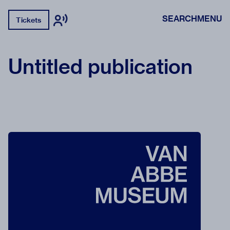
SEARCH
MENU
Tickets
Untitled publication