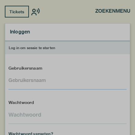
ZOEKEN
MENU
Tickets
Inloggen
Log in om sessie te starten
Gebruikersnaam
Wachtwoord
Wachtwoord vergeten?