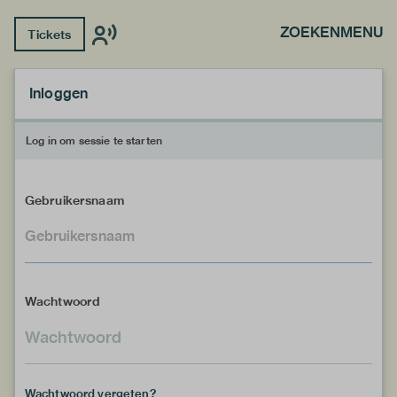
ZOEKEN
MENU
Tickets
Inloggen
Log in om sessie te starten
Gebruikersnaam
Wachtwoord
Wachtwoord vergeten?