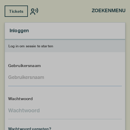
ZOEKEN
MENU
Tickets
Inloggen
Log in om sessie te starten
Gebruikersnaam
Wachtwoord
Wachtwoord vergeten?