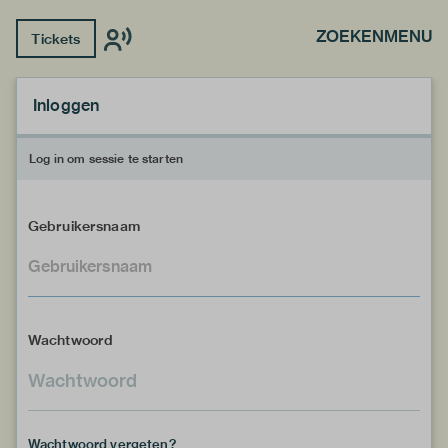
ZOEKEN
MENU
Tickets
Inloggen
Log in om sessie te starten
Gebruikersnaam
Wachtwoord
Wachtwoord vergeten?