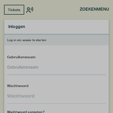
ZOEKEN
MENU
Tickets
Inloggen
Log in om sessie te starten
Gebruikersnaam
Wachtwoord
Wachtwoord vergeten?