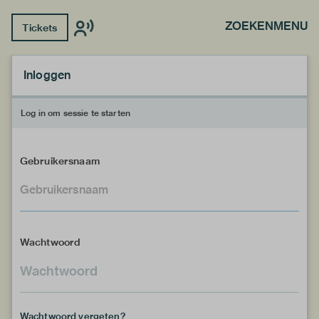
ZOEKEN
MENU
Tickets
Inloggen
Log in om sessie te starten
Gebruikersnaam
Wachtwoord
Wachtwoord vergeten?