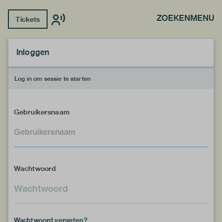
ZOEKEN
MENU
Tickets
Inloggen
Log in om sessie te starten
Gebruikersnaam
Wachtwoord
Wachtwoord vergeten?