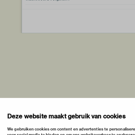
Deze website maakt gebruik van cookies
We gebruiken cookies om content en advertenties te personalisere
voor social media te bieden en om ons websiteverkeer te analyser