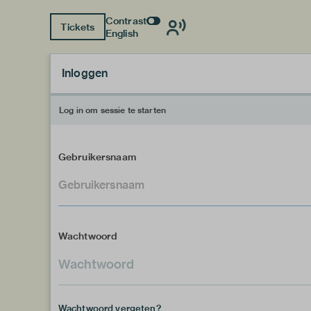
Contrast
Tickets
English
Inloggen
Log in om sessie te starten
Gebruikersnaam
Wachtwoord
Wachtwoord vergeten?