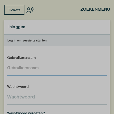
ZOEKEN
MENU
Tickets
Inloggen
Log in om sessie te starten
Gebruikersnaam
Wachtwoord
Wachtwoord vergeten?