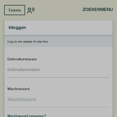
ZOEKEN
MENU
Tickets
Inloggen
Log in om sessie te starten
Gebruikersnaam
Wachtwoord
Wachtwoord vergeten?