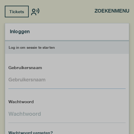
ZOEKEN
MENU
Tickets
Inloggen
Log in om sessie te starten
Gebruikersnaam
Wachtwoord
Wachtwoord vergeten?