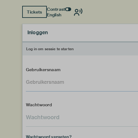
Contrast
Tickets
English
Inloggen
Log in om sessie te starten
Gebruikersnaam
Wachtwoord
Wachtwoord vergeten?