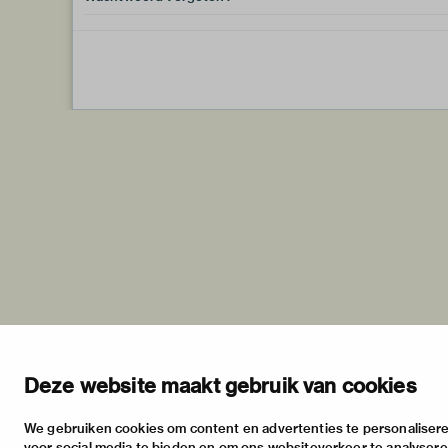
Deze website maakt gebruik van cookies
We gebruiken cookies om content en advertenties te personalisere
voor social media te bieden en om ons websiteverkeer te analyser