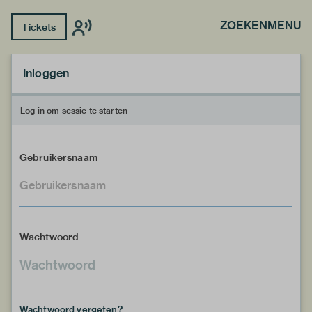
ZOEKEN
MENU
Tickets
Inloggen
Log in om sessie te starten
Gebruikersnaam
Wachtwoord
Wachtwoord vergeten?