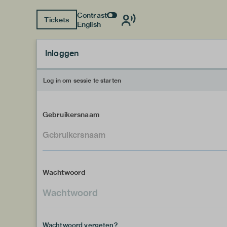
Contrast
Tickets
English
Inloggen
Log in om sessie te starten
Gebruikersnaam
Wachtwoord
Wachtwoord vergeten?