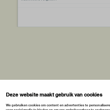
Deze website maakt gebruik van cookies
We gebruiken cookies om content en advertenties te personalisere
voor social media te bieden en om ons websiteverkeer te analyser