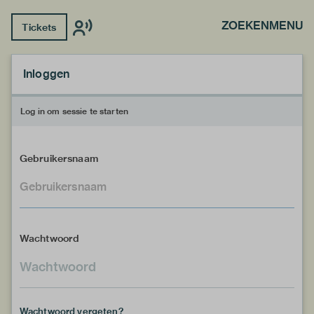
ZOEKEN
MENU
Tickets
Inloggen
Log in om sessie te starten
Gebruikersnaam
Wachtwoord
Wachtwoord vergeten?