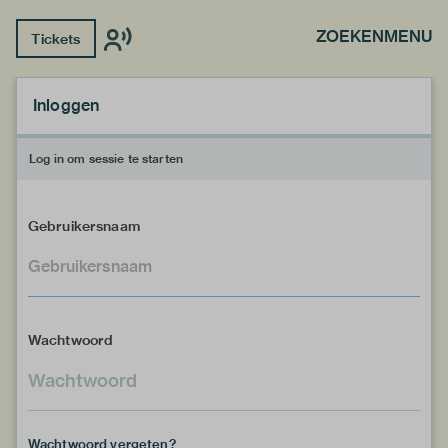
ZOEKEN
MENU
Tickets
Inloggen
Log in om sessie te starten
Gebruikersnaam
Wachtwoord
Wachtwoord vergeten?