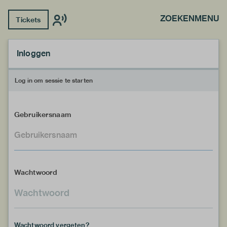
ZOEKEN
MENU
Tickets
Inloggen
Log in om sessie te starten
Gebruikersnaam
Wachtwoord
Wachtwoord vergeten?