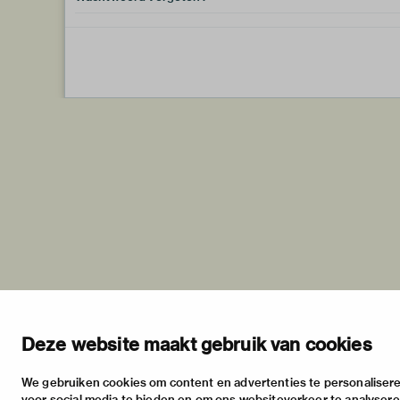
Deze website maakt gebruik van cookies
We gebruiken cookies om content en advertenties te personalisere
voor social media te bieden en om ons websiteverkeer te analyser