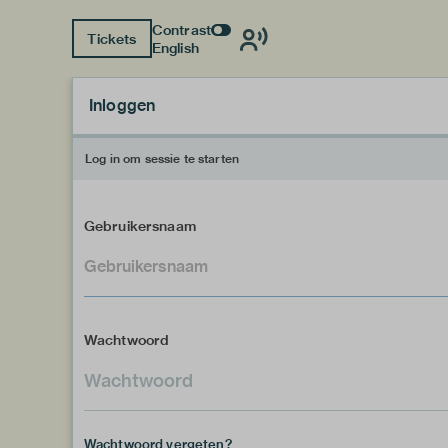
Contrast
Tickets
English
Inloggen
Log in om sessie te starten
Gebruikersnaam
Wachtwoord
Wachtwoord vergeten?