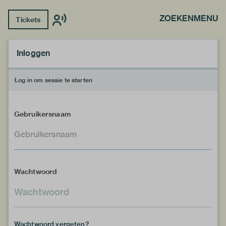
ZOEKEN
MENU
Tickets
Inloggen
Log in om sessie te starten
Gebruikersnaam
Wachtwoord
Wachtwoord vergeten?