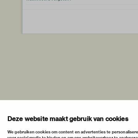
Deze website maakt gebruik van cookies
We gebruiken cookies om content en advertenties te personalisere
voor social media te bieden en om ons websiteverkeer te analyser