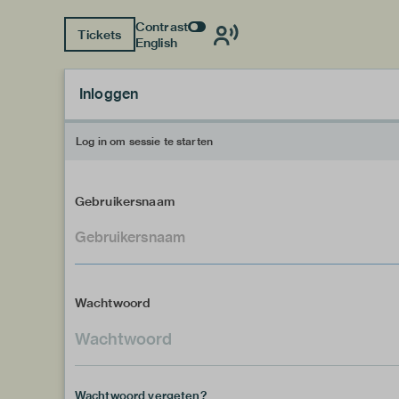
Contrast
Tickets
English
Inloggen
Log in om sessie te starten
Gebruikersnaam
Wachtwoord
Wachtwoord vergeten?