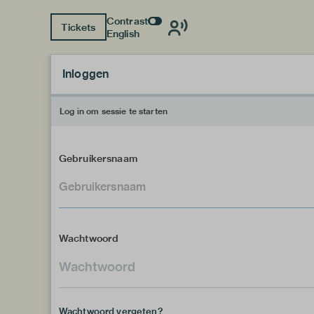
Contrast
Tickets
English
Inloggen
Log in om sessie te starten
Gebruikersnaam
Wachtwoord
Wachtwoord vergeten?