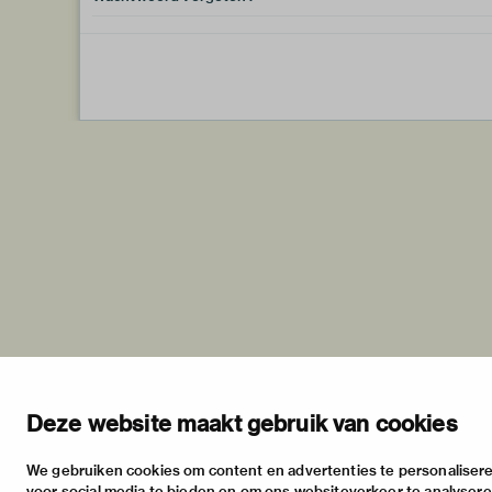
Deze website maakt gebruik van cookies
We gebruiken cookies om content en advertenties te personalisere
voor social media te bieden en om ons websiteverkeer te analyser