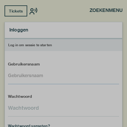
ZOEKEN
MENU
Tickets
Inloggen
Log in om sessie te starten
Gebruikersnaam
Wachtwoord
Wachtwoord vergeten?