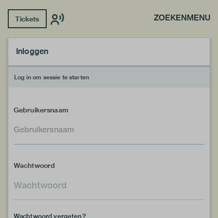
ZOEKEN
MENU
Tickets
Inloggen
Log in om sessie te starten
Gebruikersnaam
Wachtwoord
Wachtwoord vergeten?