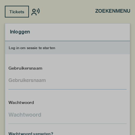
ZOEKEN
MENU
Tickets
Inloggen
Log in om sessie te starten
Gebruikersnaam
Wachtwoord
Wachtwoord vergeten?