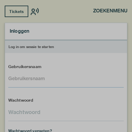
ZOEKEN
MENU
Tickets
Inloggen
Log in om sessie te starten
Gebruikersnaam
Wachtwoord
Wachtwoord vergeten?