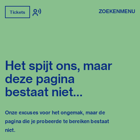
ZOEKEN
MENU
Tickets
Het spijt ons, maar
deze pagina
bestaat niet…
Onze excuses voor het ongemak, maar de
pagina die je probeerde te bereiken bestaat
niet.