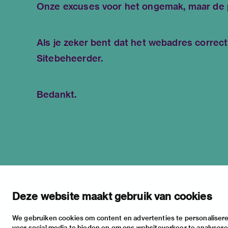
Onze excuses voor het ongemak, maar de pa
Als je zeker bent dat het webadres correct
Sitebeheerder
.
Bedankt.
Deze website maakt gebruik van cookies
We gebruiken cookies om content en advertenties te personalisere
voor social media te bieden en om ons websiteverkeer te analyser