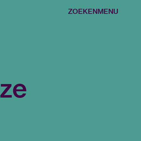
ZOEKEN
MENU
eze