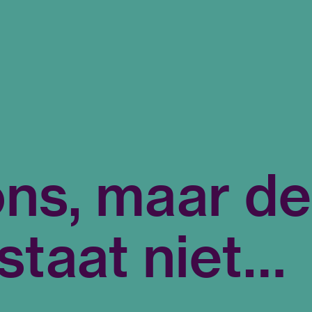
 ons, maar d
staat niet…