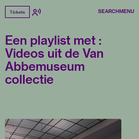
SEARCH
MENU
Tickets
Een playlist met :
Videos uit de Van
Abbemuseum
collectie