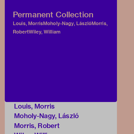
Permanent Collection
Louis, Morris
Moholy-Nagy, László
Morris,
Robert
Wiley, William
Louis, Morris
Moholy-Nagy, László
Morris, Robert