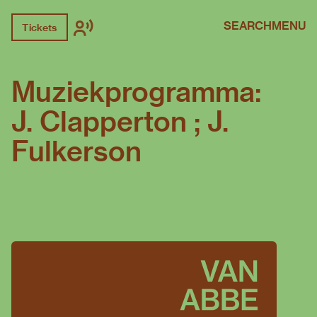
SEARCH
MENU
Tickets
Muziekprogramma:
J. Clapperton ; J.
Fulkerson