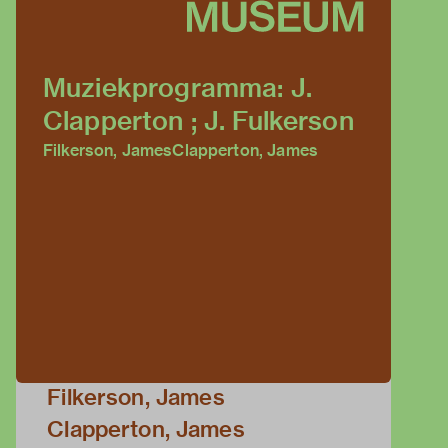
Muziekprogramma: J.
Clapperton ; J. Fulkerson
Filkerson, James
Clapperton, James
Filkerson, James
Clapperton, James