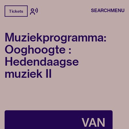
SEARCH
MENU
Tickets
Muziekprogramma:
Ooghoogte :
Hedendaagse
muziek II