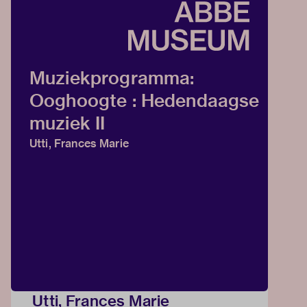
Muziekprogramma:
Ooghoogte : Hedendaagse
muziek II
Utti, Frances Marie
Utti, Frances Marie