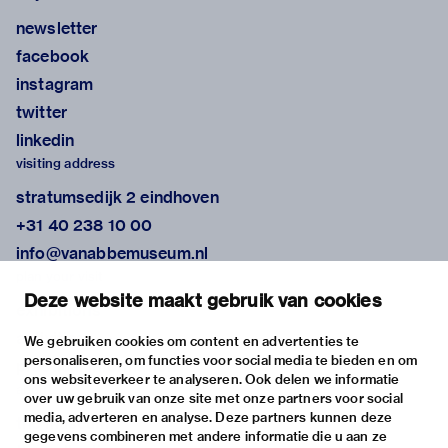
newsletter
facebook
instagram
twitter
linkedin
visiting address
stratumsedijk 2 eindhoven
+31 40 238 10 00
info@vanabbemuseum.nl
plan your visit
Deze website maakt gebruik van cookies
exhibitions
activities
We gebruiken cookies om content en advertenties te
personaliseren, om functies voor social media te bieden en om
practical information
ons websiteverkeer te analyseren. Ook delen we informatie
about
over uw gebruik van onze site met onze partners voor social
media, adverteren en analyse. Deze partners kunnen deze
the museum
gegevens combineren met andere informatie die u aan ze