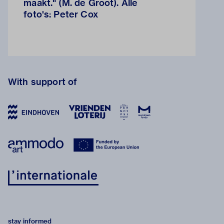
maakt." (M. de Groot). Alle
foto's: Peter Cox
With support of
stay informed