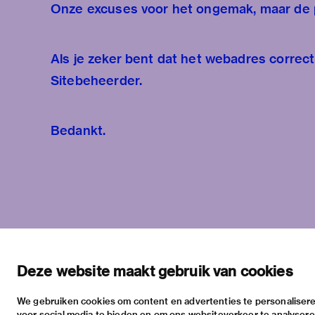
Onze excuses voor het ongemak, maar de pa
Als je zeker bent dat het webadres correct
Sitebeheerder
.
Bedankt.
Deze website maakt gebruik van cookies
We gebruiken cookies om content en advertenties te personalisere
voor social media te bieden en om ons websiteverkeer te analyser