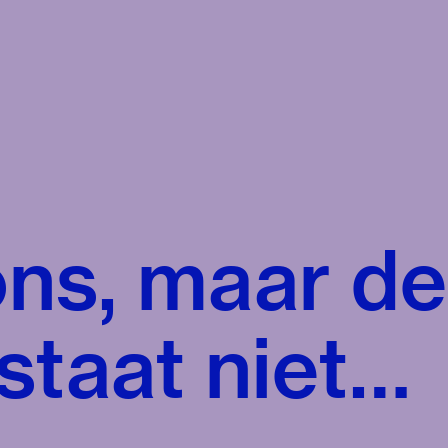
 ons, maar d
staat niet…