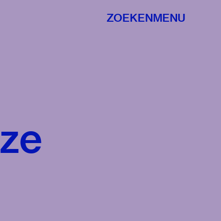
ZOEKEN
MENU
eze