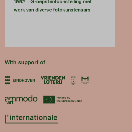
1992. - Groepstentoonstelling met
werk van diverse fotokunstenaars
With support of