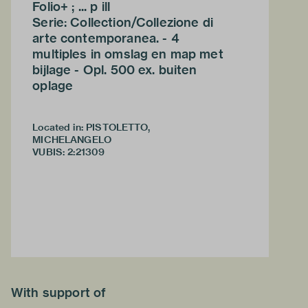
Folio+ ; ... p ill
Serie: Collection/Collezione di
arte contemporanea. - 4
multiples in omslag en map met
bijlage - Opl. 500 ex. buiten
oplage
Located in: PISTOLETTO,
MICHELANGELO
VUBIS
:
2:21309
With support of