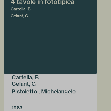
4 tavole in fototipica
Cartella, B
Celant, G
Cartella, B
Celant, G
Pistoletto , Michelangelo
1983