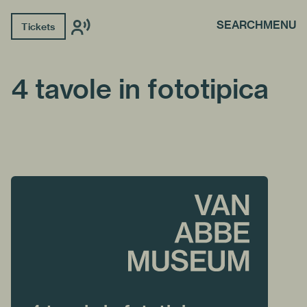
SEARCH
MENU
Tickets
4 tavole in fototipica