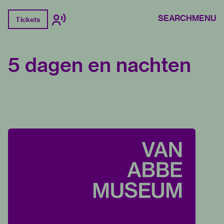
SEARCH
MENU
Tickets
5 dagen en nachten