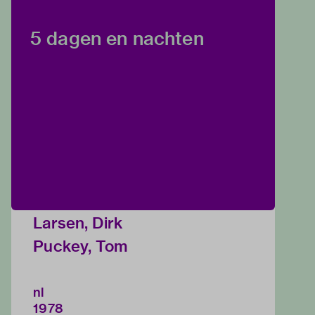
5 dagen en nachten
Larsen, Dirk
Puckey, Tom
nl
1978