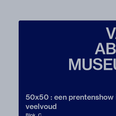
50x50 : een prentenshow 
veelvoud
Blok, C