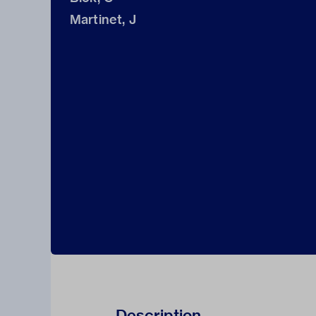
Martinet, J
Description