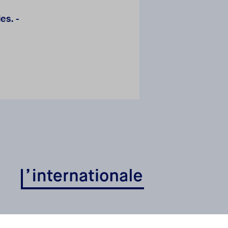
es. -