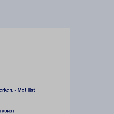
rken. - Met lijst
NTKUNST