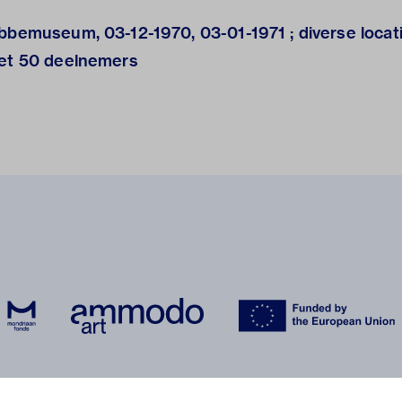
bbemuseum, 03-12-1970, 03-01-1971 ; diverse locati
met 50 deelnemers
ur visit
about