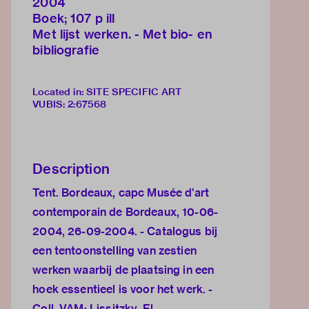
2004
Boek; 107 p ill
Met lijst werken. - Met bio- en
bibliografie
Located in: SITE SPECIFIC ART
VUBIS
:
2:67568
Description
Tent. Bordeaux, capc Musée d'art
contemporain de Bordeaux, 10-06-
2004, 26-09-2004. - Catalogus bij
een tentoonstelling van zestien
werken waarbij de plaatsing in een
hoek essentieel is voor het werk. -
Coll. VAM: Lissitzky, El,