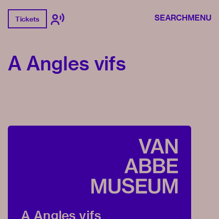
SEARCH
MENU
Tickets
A Angles vifs
A Angles vifs