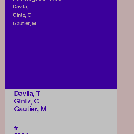
Davila, T
Gintz, C
Gautier, M
Davila, T
Gintz, C
Gautier, M
fr