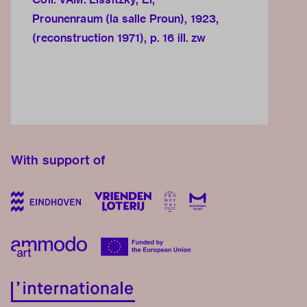
Prounenraum (la salle Proun), 1923,
(reconstruction 1971), p. 16 ill. zw
With support of