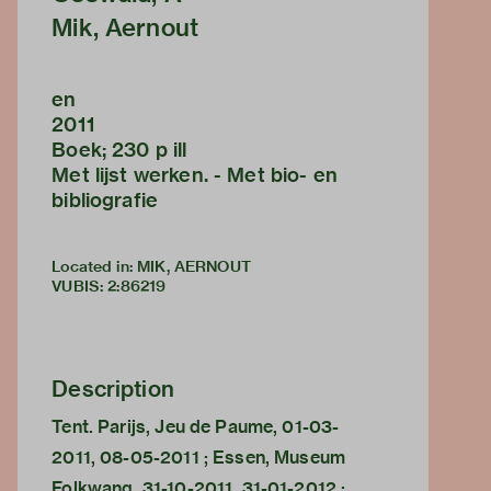
Mik, Aernout
en
2011
Boek; 230 p ill
Met lijst werken. - Met bio- en
bibliografie
Located in: MIK, AERNOUT
VUBIS
:
2:86219
Description
Tent. Parijs, Jeu de Paume, 01-03-
2011, 08-05-2011 ; Essen, Museum
Folkwang, 31-10-2011, 31-01-2012 ;