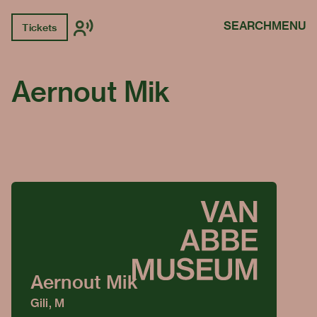
SEARCH
MENU
Tickets
Aernout Mik
Aernout Mik
Gili, M