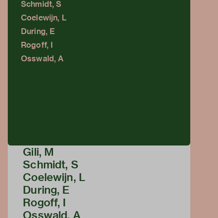
Schmidt, S
Coelewijn, L
During, E
Rogoff, I
Osswald, A
Gili, M
Schmidt, S
Coelewijn, L
During, E
Rogoff, I
Osswald, A