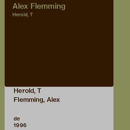
Alex Flemming
Herold, T
Herold, T
Flemming, Alex
de
1996