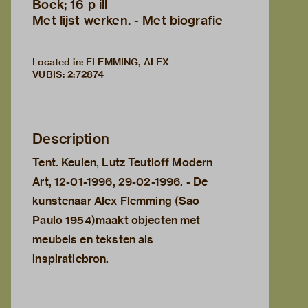
Boek; 16 p ill
Met lijst werken. - Met biografie
Located in: FLEMMING, ALEX
VUBIS
:
2:72874
Description
Tent. Keulen, Lutz Teutloff Modern
Art, 12-01-1996, 29-02-1996. - De
kunstenaar Alex Flemming (Sao
Paulo 1954)maakt objecten met
meubels en teksten als
inspiratiebron.