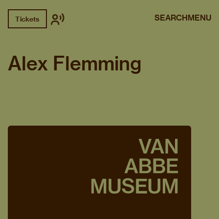
SEARCH
MENU
Tickets
Alex Flemming