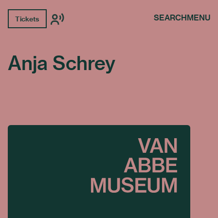
SEARCH
MENU
Tickets
Anja Schrey