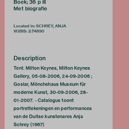
Boek; 36 p ill
Met biografie
Located in: SCHREY, ANJA
VUBIS
:
2:74890
Description
Tent. Milton Keynes, Milton Keynes
Gallery, 05-08-2006, 24-09-2006 ;
Goslar, Mönchehaus Museum für
moderne Kunst, 30-09-2006, 28-
01-2007. - Catalogus toont
portrettekeningen en performances
van de Duitse kunstenares Anja
Schrey (1967)