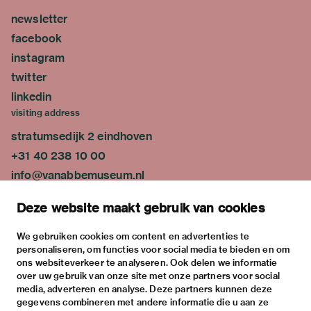
newsletter
facebook
instagram
twitter
linkedin
visiting address
stratumsedijk 2 eindhoven
+31 40 238 10 00
info@vanabbemuseum.nl
plan your visit
Deze website maakt gebruik van cookies
exhibitions
activities
We gebruiken cookies om content en advertenties te
personaliseren, om functies voor social media te bieden en om
practical information
ons websiteverkeer te analyseren. Ook delen we informatie
about
over uw gebruik van onze site met onze partners voor social
media, adverteren en analyse. Deze partners kunnen deze
the museum
gegevens combineren met andere informatie die u aan ze