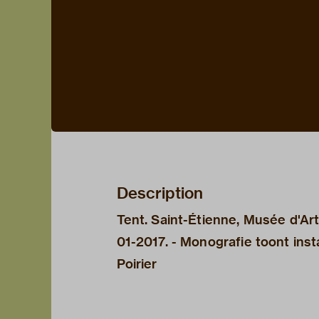
Description
Tent. Saint-Étienne, Musée d'Ar
01-2017. - Monografie toont ins
Poirier