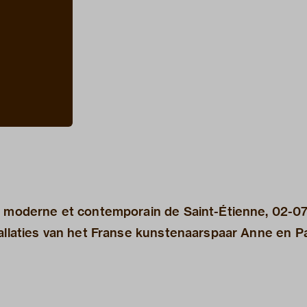
t moderne et contemporain de Saint-Étienne, 02-07
tallaties van het Franse kunstenaarspaar Anne en Pa