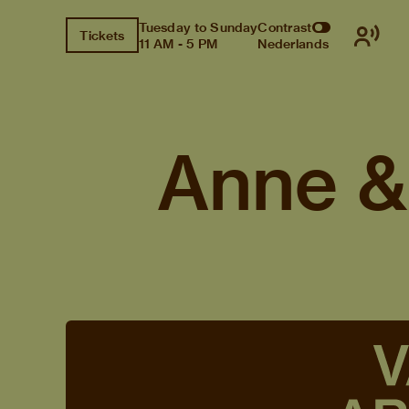
Tuesday to Sunday
Contrast
Tickets
11 AM - 5 PM
Nederlands
Anne & 