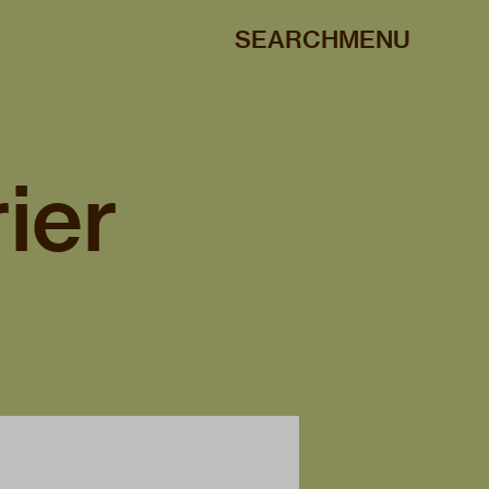
SEARCH
MENU
ier