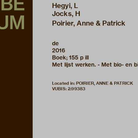
Hegyi, L
Jocks, H
Poirier, Anne & Patrick
de
2016
Boek; 155 p ill
Met lijst werken. - Met bio- en b
Located in: POIRIER, ANNE & PATRICK
VUBIS
:
2:99383