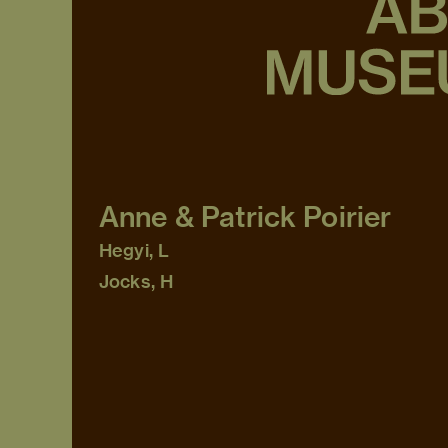
Anne & Patrick Poirier
Hegyi, L
Jocks, H