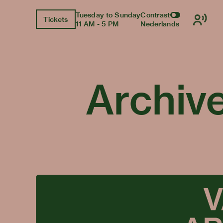
Tuesday to Sunday
Contrast
Tickets
11 AM - 5 PM
Nederlands
Archiv