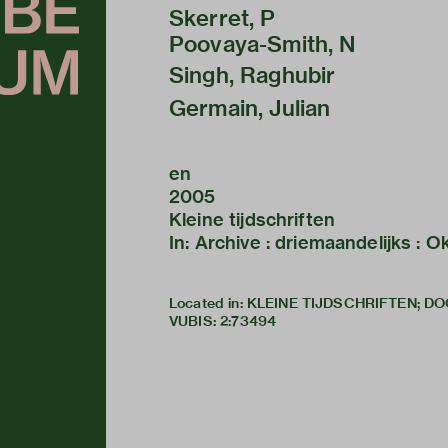
Skerret, P
Poovaya-Smith, N
Singh, Raghubir
Germain, Julian
en
2005
Kleine tijdschriften
In: Archive : driemaandelijks : 
Located in: KLEINE TIJDSCHRIFTEN; D
VUBIS
:
2:73494