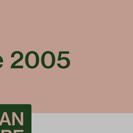
e 2005