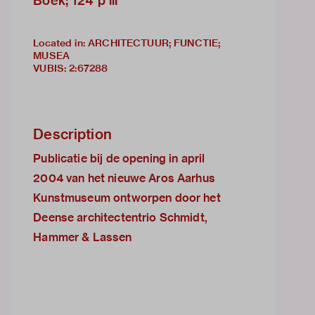
Boek; 124 p ill
Located in: ARCHITECTUUR; FUNCTIE;
MUSEA
VUBIS
:
2:67288
Description
Publicatie bij de opening in april
2004 van het nieuwe Aros Aarhus
Kunstmuseum ontworpen door het
Deense architectentrio Schmidt,
Hammer & Lassen