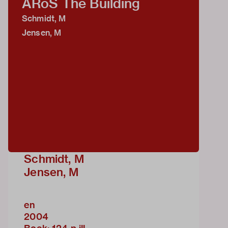
ARoS The Building
Schmidt, M
Jensen, M
Schmidt, M
Jensen, M
en
2004