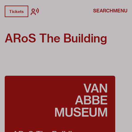
SEARCH
MENU
Tickets
ARoS The Building