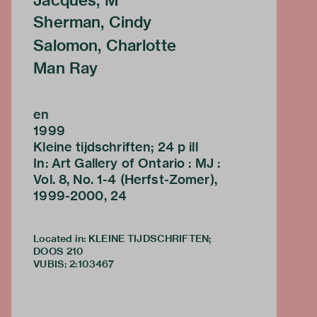
Jacques, M
Sherman, Cindy
Salomon, Charlotte
Man Ray
en
1999
Kleine tijdschriften; 24 p ill
In: Art Gallery of Ontario : MJ :
Vol. 8, No. 1-4 (Herfst-Zomer),
1999-2000, 24
Located in: KLEINE TIJDSCHRIFTEN;
DOOS 210
VUBIS
:
2:103467