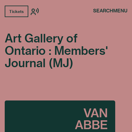
SEARCH
MENU
Tickets
Art Gallery of
Ontario : Members'
Journal (MJ)