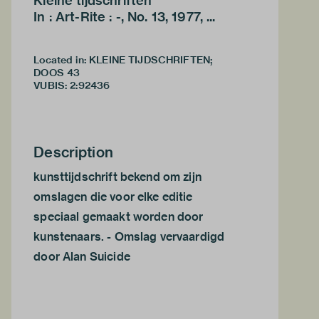
Kleine tijdschriften
In : Art-Rite : -, No. 13, 1977, ...
Located in: KLEINE TIJDSCHRIFTEN;
DOOS 43
VUBIS
:
2:92436
Description
kunsttijdschrift bekend om zijn
omslagen die voor elke editie
speciaal gemaakt worden door
kunstenaars. - Omslag vervaardigd
door Alan Suicide