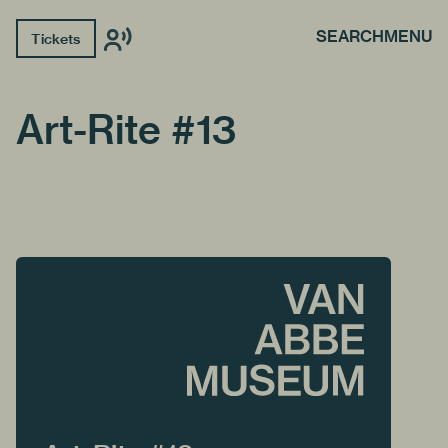
SEARCH
MENU
Tickets
Art-Rite #13