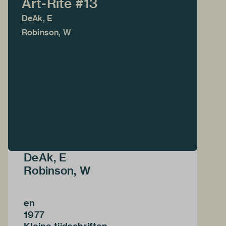
Art-Rite #13
DeAk, E
Robinson, W
DeAk, E
Robinson, W
en
1977