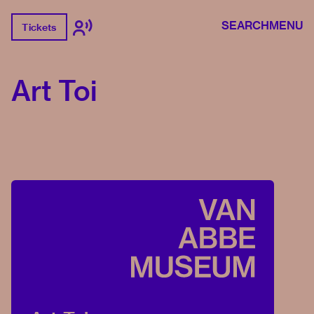
SEARCH
MENU
Tickets
Art Toi