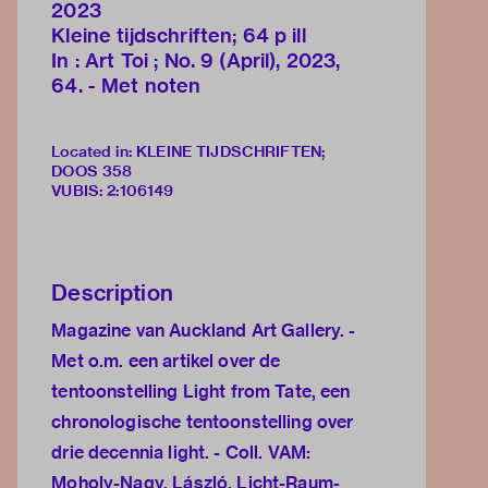
2023
Kleine tijdschriften; 64 p ill
In : Art Toi ; No. 9 (April), 2023,
64. - Met noten
Located in: KLEINE TIJDSCHRIFTEN;
DOOS 358
VUBIS
:
2:106149
Description
Magazine van Auckland Art Gallery. -
Met o.m. een artikel over de
tentoonstelling Light from Tate, een
chronologische tentoonstelling over
drie decennia light. - Coll. VAM:
Moholy-Nagy, László, Licht-Raum-